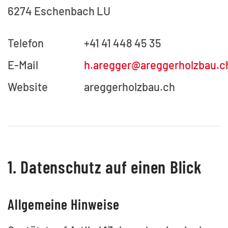
6274 Eschenbach LU
Telefon
+41 41 448 45 35
E-Mail
h.aregger@areggerholzbau.c
Website
areggerholzbau.ch
1. Datenschutz auf einen Blick
Allgemeine Hinweise